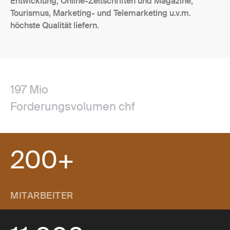
Entwicklung, Online-Zeitschriften und Magazine,
Tourismus, Marketing- und Telemarketing u.v.m.
höchste Qualität liefern.
197 Mio
Forderungsvolumen chf
200+
MITARBEITER