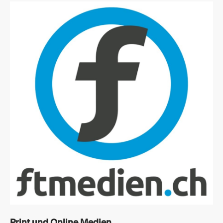
Print und Online Medien