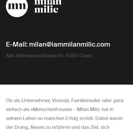
E-Mail:
milan@iammilanmilic.com
Alte Steinhauserstrasse 10, 6330 Cham
Ob als Unternehmer, Visionär, Familienvater oder ganz
einfach als «Menschenfreund» – Milan Milic hat in
seinem Leben so manchen Erfolg erzielt. Dabei waren
der Drang, Neues zu erfahren und das Ziel, sich