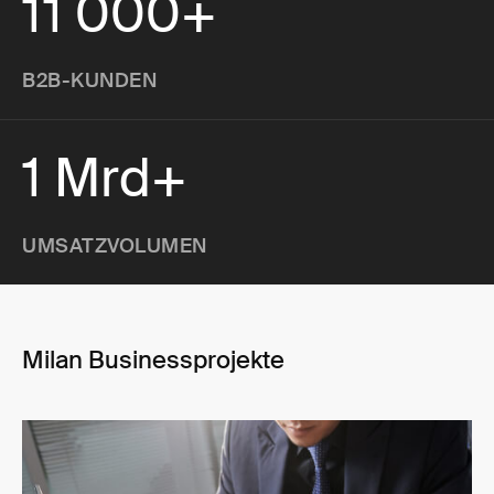
11 000+
B2B-KUNDEN
1 Mrd+
UMSATZVOLUMEN
Milan Businessprojekte